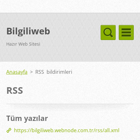
Bilgiliweb
Hazır Web Sitesi
Anasayfa
>
RSS bildirimleri
RSS
Tüm yazılar
https://bilgiliweb.webnode.com.tr/rss/all.xml